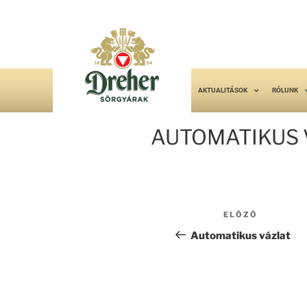
AKTUALITÁSOK
RÓLUNK
AUTOMATIKUS 
ELŐZŐ
Automatikus vázlat