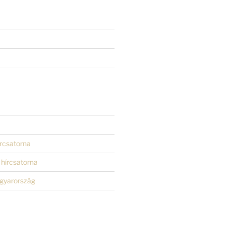
rcsatorna
hírcsatorna
gyarország