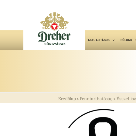
AKTUALITÁSOK
RÓLUNK
Kezdőlap
>
Fenntarthatóság
>
Ésszel-is