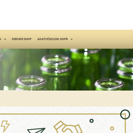
G
DREHER SHOP
ADATVÉDELEM-GDPR