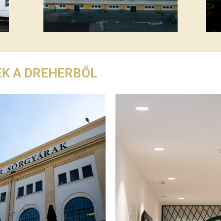
EK A DREHERBŐL