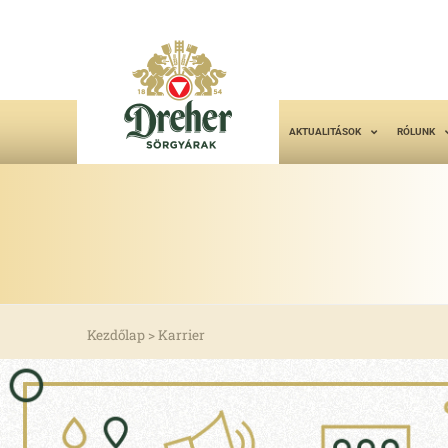
AKTUALITÁSOK
RÓLUNK
Kezdőlap
>
Karrier