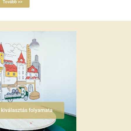
Tovább >>
 kiválasztás folyamata