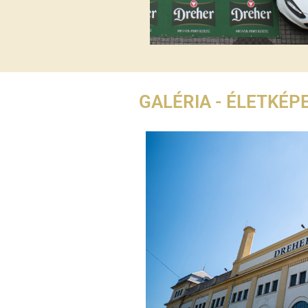
GALÉRIA - ÉLETKÉP