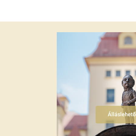
Álláslehet