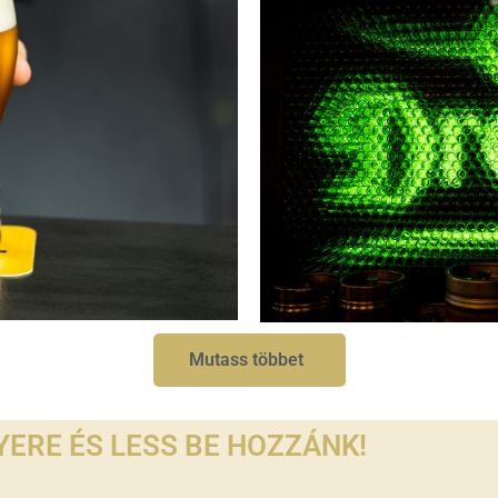
Mutass többet
GYERE ÉS LESS BE HOZZÁNK!