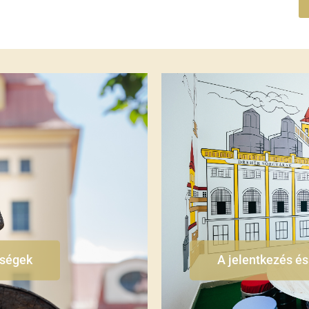
őségek
A jelentkezés és