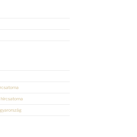
rcsatorna
hírcsatorna
gyarország