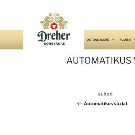
AKTUALITÁSOK
RÓLUNK
AUTOMATIKUS 
ELŐZŐ
Automatikus vázlat