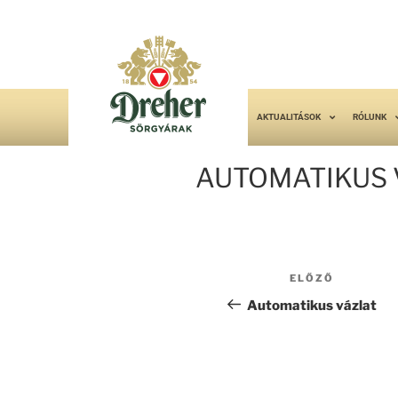
AKTUALITÁSOK
RÓLUNK
AUTOMATIKUS 
ELŐZŐ
Automatikus vázlat