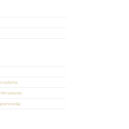
rcsatorna
hírcsatorna
gyarország