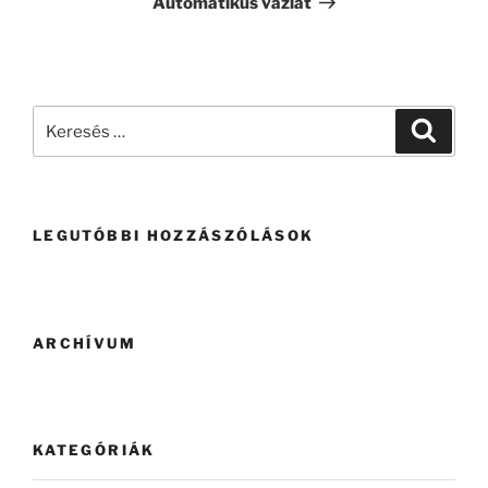
Automatikus vázlat
LEGUTÓBBI HOZZÁSZÓLÁSOK
ARCHÍVUM
KATEGÓRIÁK