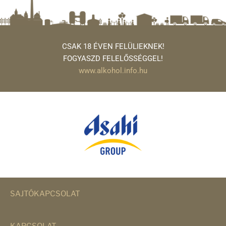
CSAK 18 ÉVEN FELÜLIEKNEK!
FOGYASZD FELELŐSSÉGGEL!
www.alkohol.info.hu
SAJTÓKAPCSOLAT