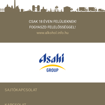
CSAK 18 ÉVEN FELÜLIEKNEK!
FOGYASZD FELELŐSSÉGGEL!
www.alkohol.info.hu
SAJTÓKAPCSOLAT