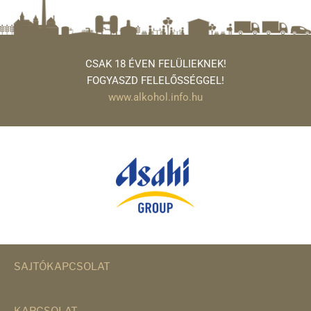
CSAK 18 ÉVEN FELÜLIEKNEK!
FOGYASZD FELELŐSSÉGGEL!
www.alkohol.info.hu
SAJTÓKAPCSOLAT