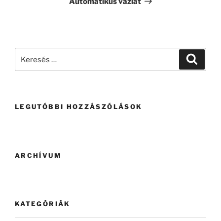
Automatikus vázlat
LEGUTÓBBI HOZZÁSZÓLÁSOK
ARCHÍVUM
KATEGÓRIÁK