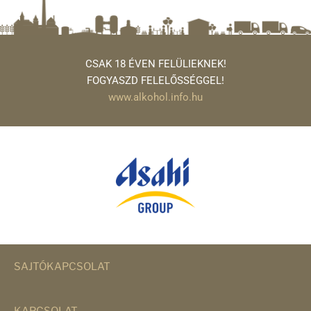
CSAK 18 ÉVEN FELÜLIEKNEK!
FOGYASZD FELELŐSSÉGGEL!
www.alkohol.info.hu
SAJTÓKAPCSOLAT