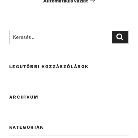
Automatikus vázlat
LEGUTÓBBI HOZZÁSZÓLÁSOK
ARCHÍVUM
KATEGÓRIÁK