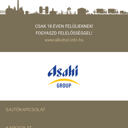
CSAK 18 ÉVEN FELÜLIEKNEK!
FOGYASZD FELELŐSSÉGGEL!
www.alkohol.info.hu
SAJTÓKAPCSOLAT