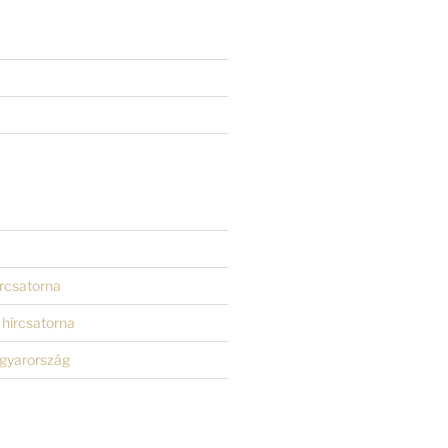
rcsatorna
hírcsatorna
gyarország