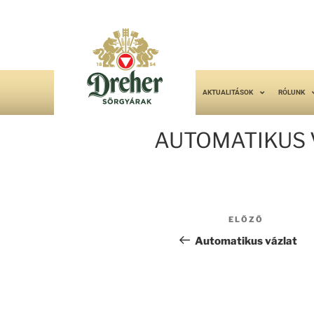
AKTUALITÁSOK
RÓLUNK
AUTOMATIKUS 
ELŐZŐ
Automatikus vázlat