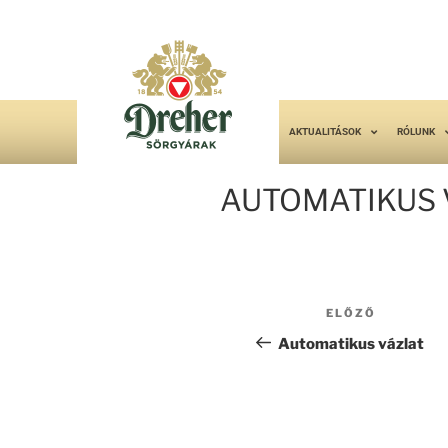
AKTUALITÁSOK
RÓLUNK
AUTOMATIKUS 
ELŐZŐ
Automatikus vázlat