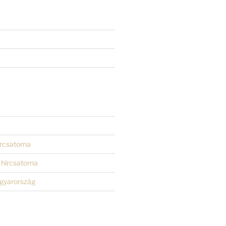
rcsatorna
hírcsatorna
gyarország