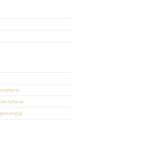
rcsatorna
hírcsatorna
gyarország