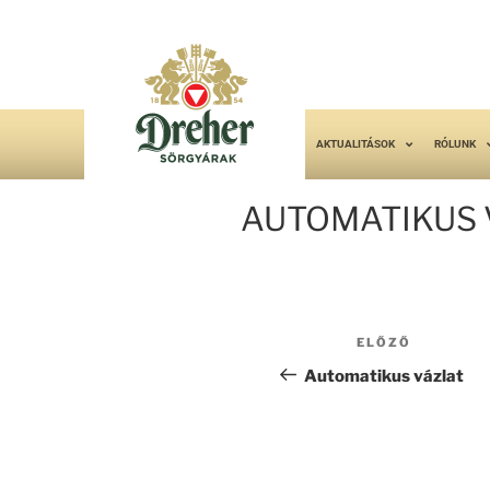
AKTUALITÁSOK
RÓLUNK
AUTOMATIKUS 
ELŐZŐ
Automatikus vázlat