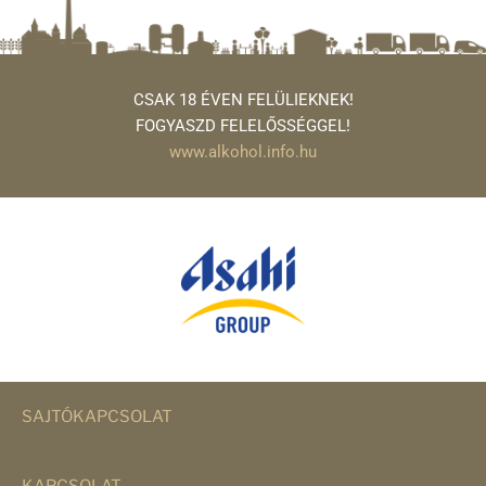
CSAK 18 ÉVEN FELÜLIEKNEK!
FOGYASZD FELELŐSSÉGGEL!
www.alkohol.info.hu
SAJTÓKAPCSOLAT