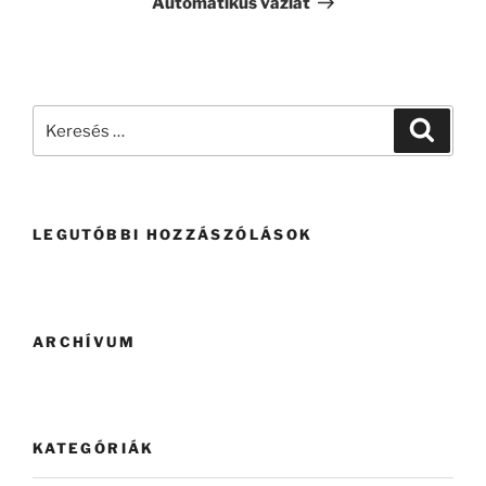
Automatikus vázlat
LEGUTÓBBI HOZZÁSZÓLÁSOK
ARCHÍVUM
KATEGÓRIÁK