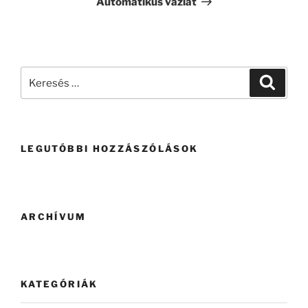
Automatikus vázlat
LEGUTÓBBI HOZZÁSZÓLÁSOK
ARCHÍVUM
KATEGÓRIÁK