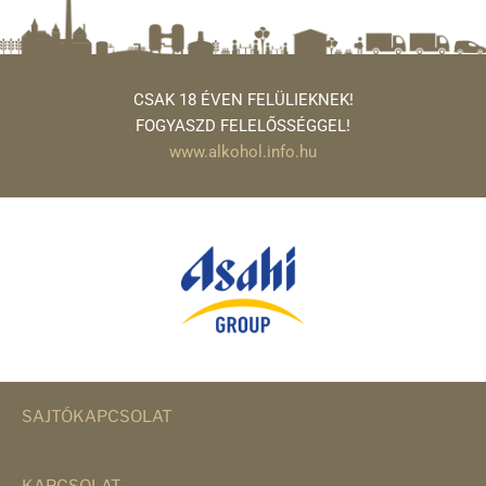
CSAK 18 ÉVEN FELÜLIEKNEK!
FOGYASZD FELELŐSSÉGGEL!
www.alkohol.info.hu
SAJTÓKAPCSOLAT