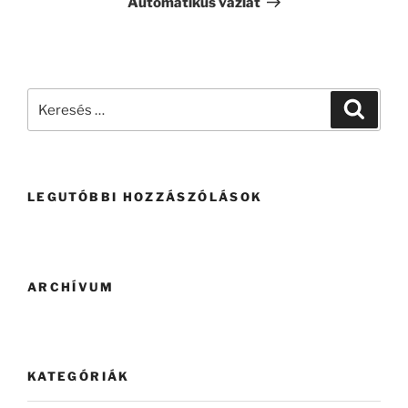
Automatikus vázlat
LEGUTÓBBI HOZZÁSZÓLÁSOK
ARCHÍVUM
KATEGÓRIÁK