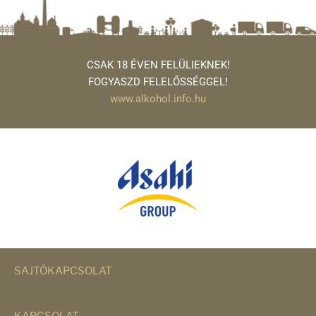
CSAK 18 ÉVEN FELÜLIEKNEK!
FOGYASZD FELELŐSSÉGGEL!
www.alkohol.info.hu
SAJTÓKAPCSOLAT