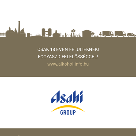
CSAK 18 ÉVEN FELÜLIEKNEK!
FOGYASZD FELELŐSSÉGGEL!
www.alkohol.info.hu