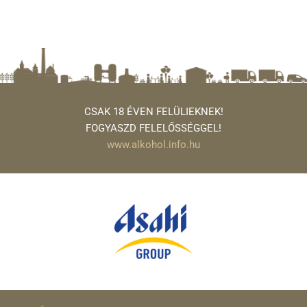
CSAK 18 ÉVEN FELÜLIEKNEK!
FOGYASZD FELELŐSSÉGGEL!
www.alkohol.info.hu