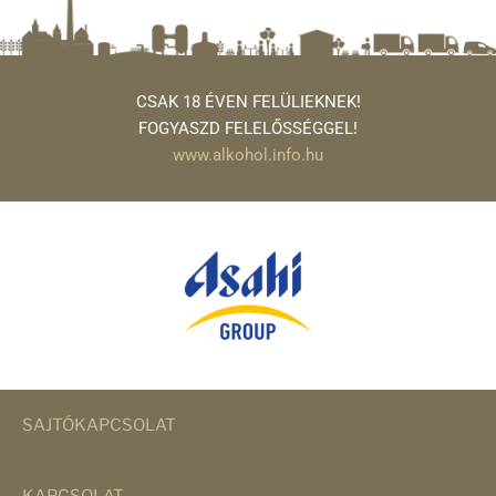
CSAK 18 ÉVEN FELÜLIEKNEK!
FOGYASZD FELELŐSSÉGGEL!
www.alkohol.info.hu
SAJTÓKAPCSOLAT