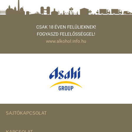
CSAK 18 ÉVEN FELÜLIEKNEK!
FOGYASZD FELELŐSSÉGGEL!
www.alkohol.info.hu
SAJTÓKAPCSOLAT