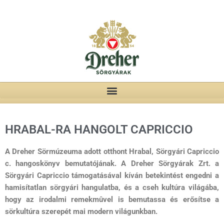
HRABAL-RA HANGOLT CAPRICCIO
A Dreher Sörmúzeuma adott otthont Hrabal, Sörgyári Capriccio
c. hangoskönyv bemutatójának. A Dreher Sörgyárak Zrt. a
Sörgyári Capriccio támogatásával kíván betekintést engedni a
hamisítatlan sörgyári hangulatba, és a cseh kultúra világába,
hogy az irodalmi remekmûvel is bemutassa és erősítse a
sörkultúra szerepét mai modern világunkban.