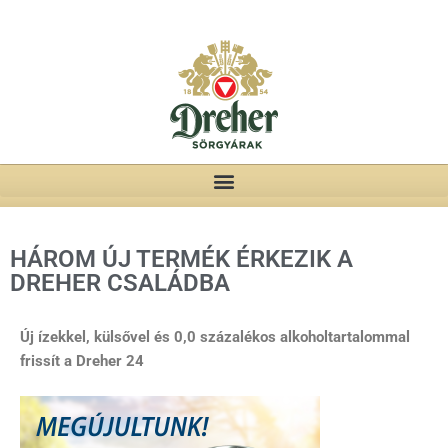
HÁROM ÚJ TERMÉK ÉRKEZIK A
DREHER CSALÁDBA
Új ízekkel, külsővel és 0,0 százalékos alkoholtartalommal
frissít a Dreher 24