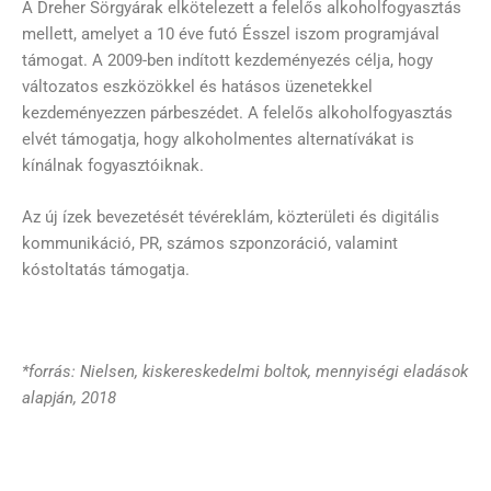
A Dreher Sörgyárak elkötelezett a felelős alkoholfogyasztás
mellett, amelyet a 10 éve futó Ésszel iszom programjával
támogat. A 2009-ben indított kezdeményezés célja, hogy
változatos eszközökkel és hatásos üzenetekkel
kezdeményezzen párbeszédet. A felelős alkoholfogyasztás
elvét támogatja, hogy alkoholmentes alternatívákat is
kínálnak fogyasztóiknak.
Az új ízek bevezetését tévéreklám, közterületi és digitális
kommunikáció, PR, számos szponzoráció, valamint
kóstoltatás támogatja.
*forrás: Nielsen, kiskereskedelmi boltok, mennyiségi eladások
alapján, 2018