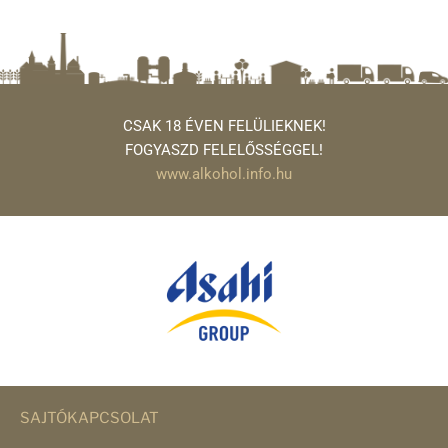
CSAK 18 ÉVEN FELÜLIEKNEK!
FOGYASZD FELELŐSSÉGGEL!
www.alkohol.info.hu
SAJTÓKAPCSOLAT