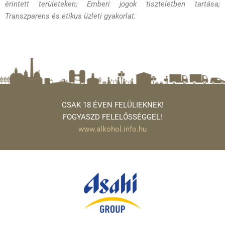
érintett területeken; Emberi jogok tiszteletben tartása;
Transzparens és etikus üzleti gyakorlat.
CSAK 18 ÉVEN FELÜLIEKNEK!
FOGYASZD FELELŐSSÉGGEL!
www.alkohol.info.hu