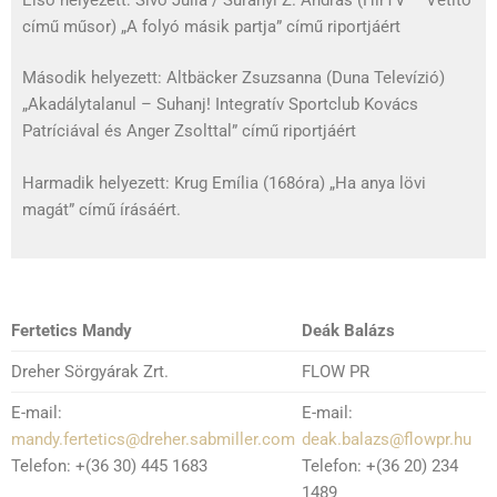
című műsor) „A folyó másik partja” című riportjáért
Második helyezett: Altbäcker Zsuzsanna (Duna Televízió)
„Akadálytalanul – Suhanj! Integratív Sportclub Kovács
Patríciával és Anger Zsolttal” című riportjáért
Harmadik helyezett: Krug Emília (168óra) „Ha anya lövi
magát” című írásáért.
Fertetics Mandy
Deák Balázs
Dreher Sörgyárak Zrt.
FLOW PR
E-mail:
E-mail:
mandy.fertetics@dreher.sabmiller.com
deak.balazs@flowpr.hu
Telefon: +(36 30) 445 1683
Telefon: +(36 20) 234
1489