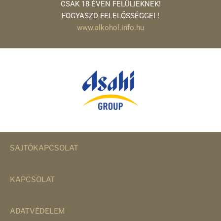
CSAK 18 ÉVEN FELÜLIEKNEK!
FOGYASZD FELELŐSSÉGGEL!
www.alkohol.info.hu
SAJTÓKAPCSOLAT
KAPCSOLAT
ADATVÉDELEM