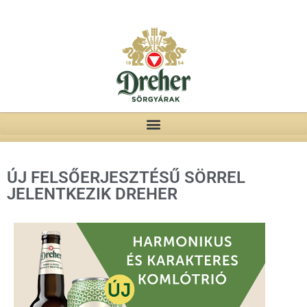
ÚJ FELSŐERJESZTÉSŰ SÖRREL
JELENTKEZIK DREHER