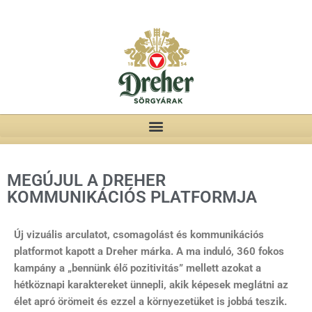
MEGÚJUL A DREHER
KOMMUNIKÁCIÓS PLATFORMJA
Új vizuális arculatot, csomagolást és kommunikációs
platformot kapott a Dreher márka. A ma induló, 360 fokos
kampány a „bennünk élő pozitivitás” mellett azokat a
hétköznapi karaktereket ünnepli, akik képesek meglátni az
élet apró örömeit és ezzel a környezetüket is jobbá teszik.