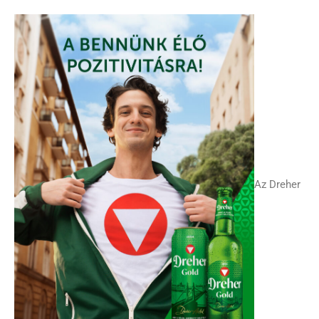
Az Dreher