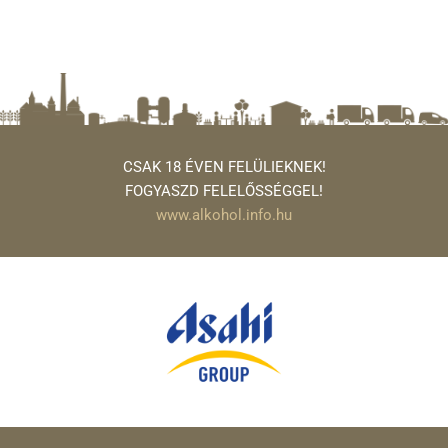
CSAK 18 ÉVEN FELÜLIEKNEK!
FOGYASZD FELELŐSSÉGGEL!
www.alkohol.info.hu