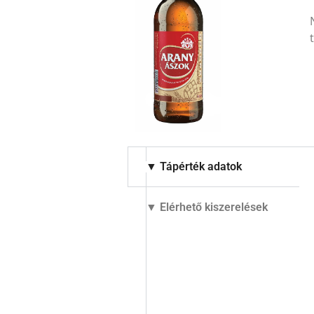
▼ Tápérték adatok
▼ Elérhető kiszerelések