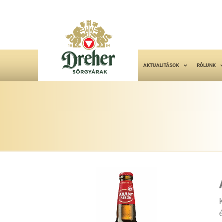
AKTUALITÁSOK
RÓLUNK